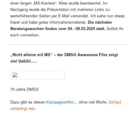
einer langen „MS-Karriere“. Alles wurde beantwortet. Im
Nachgang wurde die Präsentation mit mehreren Links zu
weiterführenden Seiten per E-Mail versendet. Ich sehe nun etwas
klarer und habe gutes Informationsmaterial.
Die nächsten
Beratungswochen finden vom 04.- 09.03.2024 statt.
Solltet ihr
euch vormerken.
„Nicht alleine mit MS“ – der DMSG Awareness Film zeigt
viel Gefühl…..
70 Jahre DMSG
Dazu gibt es diesen
Kampagnenfilm
… ohne viel Worte.
Schaut
unbedingt rein.