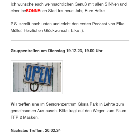
Ich wünsche euch weihnachtlichen Genuß mit allen SINNen und
einen be
SONNE
nen Start ins neue Jahr, Eure Heike
P.S. scrollt nach unten und erlebt den ersten Podcast von Elke
Müller. Herzlichen Glückwunsch, Elke :).
Gruppentreffen am Dienstag 19.12.23, 19.00 Uhr
Wir treffen uns
im Seniorenzentrum Gloria Park in Lehrte zum
gemeinsamen Austausch. Bitte tragt auf den Wegen zum Raum
FFP 2 Masken.
Nächstes Treffen: 20.02.24