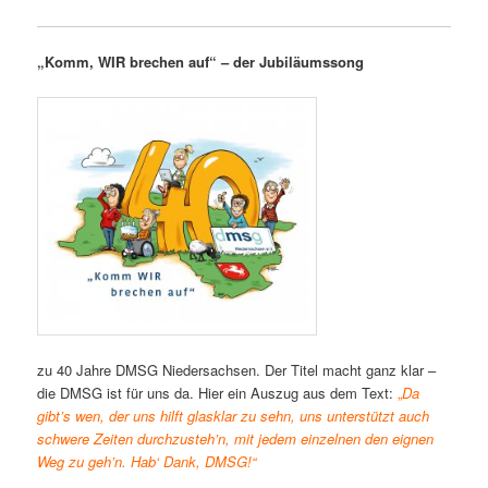
„Komm, WIR brechen auf“ – der Jubiläumssong
zu 40 Jahre DMSG Niedersachsen. Der Titel macht ganz klar –
die DMSG ist für uns da. Hier ein Auszug aus dem Text:
„
Da
gibt’s wen,
der uns hilft glasklar zu sehn, uns unterstützt auch
schwere Zeiten durchzusteh’n, mit jedem einzelnen den eignen
Weg zu geh’n. Hab‘ Dank,
DMSG!“